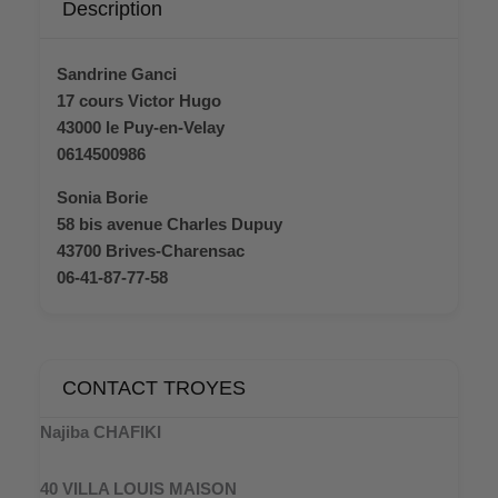
Description
Sandrine Ganci
17 cours Victor Hugo
43000 le Puy-en-Velay
0614500986
Sonia Borie
58 bis avenue Charles Dupuy
43700 Brives-Charensac
06-41-87-77-58
CONTACT TROYES
Najiba CHAFIKI
40 VILLA LOUIS MAISON