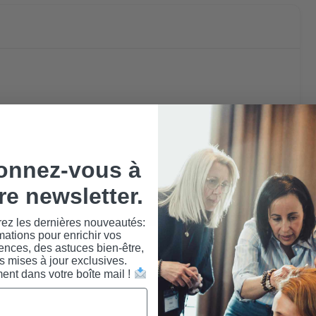
onnez-vous à
re newsletter.
ez les dernières nouveautés:
mations pour enrichir vos
nces, des astuces bien-être,
s mises à jour exclusives.
ent dans votre boîte mail !