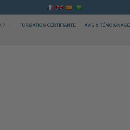
 ?
FORMATION CERTIFIANTE
AVIS & TÉMOIGNAG