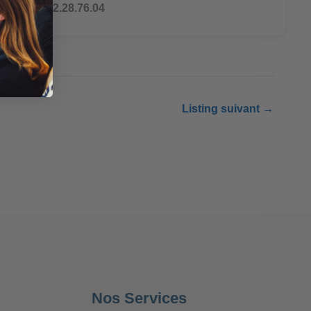
Tél : 07.82.28.76.04
Listing suivant
→
Nos Services