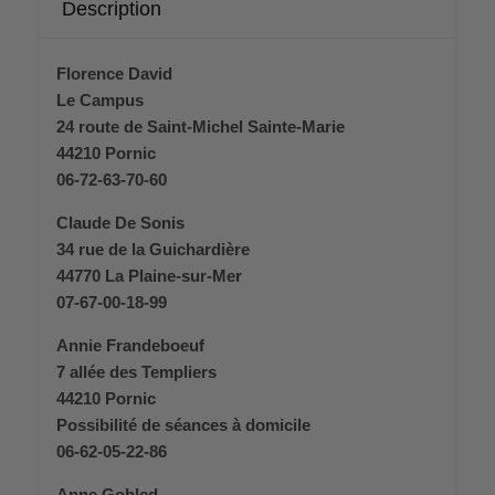
Description
Florence David
Le Campus
24 route de Saint-Michel Sainte-Marie
44210 Pornic
06-72-63-70-60
Claude De Sonis
34 rue de la Guichardière
44770 La Plaine-sur-Mer
07-67-00-18-99
Annie Frandeboeuf
7 allée des Templiers
44210 Pornic
Possibilité de séances à domicile
06-62-05-22-86
Anne Gobled