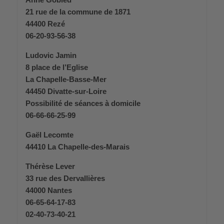
21 rue de la commune de 1871
44400 Rezé
06-20-93-56-38
Ludovic Jamin
8 place de l’Eglise
La Chapelle-Basse-Mer
44450 Divatte-sur-Loire
Possibilité de séances à domicile
06-66-66-25-99
Gaël Lecomte
44410 La Chapelle-des-Marais
Thérèse Lever
33 rue des Dervallières
44000 Nantes
06-65-64-17-83
02-40-73-40-21