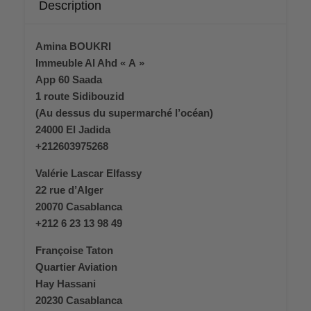
Description
Amina BOUKRI
Immeuble Al Ahd « A »
App 60 Saada
1 route Sidibouzid
(Au dessus du supermarché l’océan)
24000 El Jadida
+212603975268
Valérie Lascar Elfassy
22 rue d’Alger
20070 Casablanca
+212 6 23 13 98 49
Françoise Taton
Quartier Aviation
Hay Hassani
20230 Casablanca