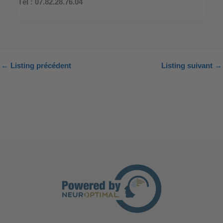
Tél : 07.82.28.76.04
←
Listing précédent
Listing suivant
→