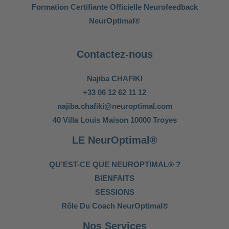
Formation Certifiante Officielle Neurofeedback
NeurOptimal®
Contactez-nous
Najiba CHAFIKI
+33 06 12 62 11 12
najiba.chafiki@neuroptimal.com
40 Villa Louis Maison 10000 Troyes
LE NeurOptimal®
QU’EST-CE QUE NEUROPTIMAL® ?
BIENFAITS
SESSIONS
Rôle Du Coach NeurOptimal®
Nos Services