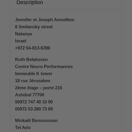
Description
Jennifer et Joseph Amsellem
6 Smilansky street
Natanya
Israel
+972 54-813-6396
Ruth Belahssen
Centre Neuro Performances
Immeuble K tower
18 rue Jérusalem
2ème étage – porte 215
Ashdod 77700
00972 747 40 10 90
00972 53 280 73 89
Mickaël Bensoussan
Tel Aviv