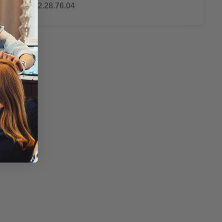
Tél : 07.82.28.76.04