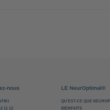
ez-nous
LE NeurOptimal®
AFIKI
QU’EST-CE QUE NEUROP
62 11 12
BIENFAITS