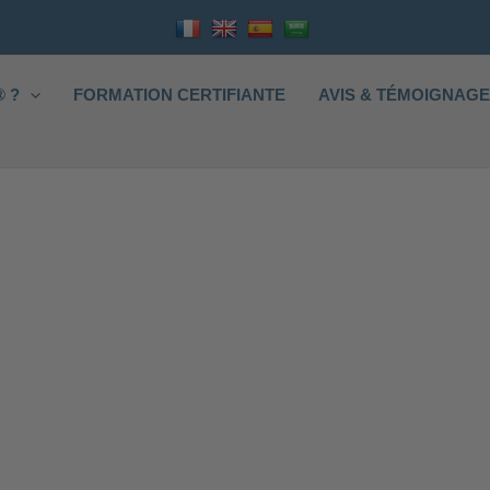
 ?
FORMATION CERTIFIANTE
AVIS & TÉMOIGNAG