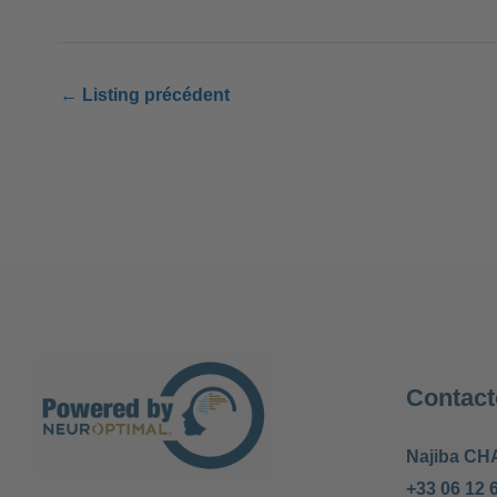
←
Listing précédent
Contact
Najiba CH
+33 06 12 