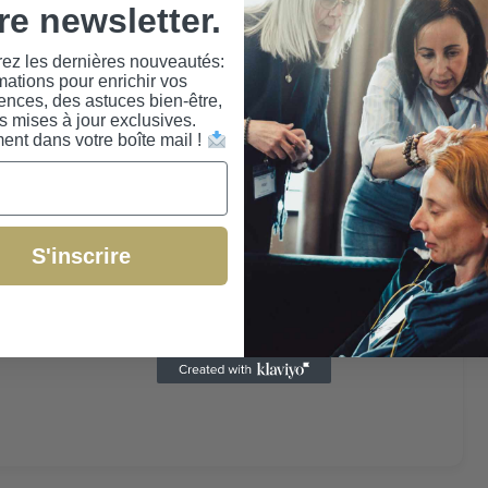
re newsletter.
ez les dernières nouveautés:
mations pour enrichir vos
nces, des astuces bien-être,
s mises à jour exclusives.
ent dans votre boîte mail !
S'inscrire