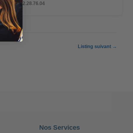
Tél : 07.82.28.76.04
Listing suivant
→
Nos Services