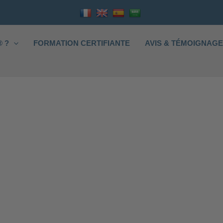
 ?
FORMATION CERTIFIANTE
AVIS & TÉMOIGNAG