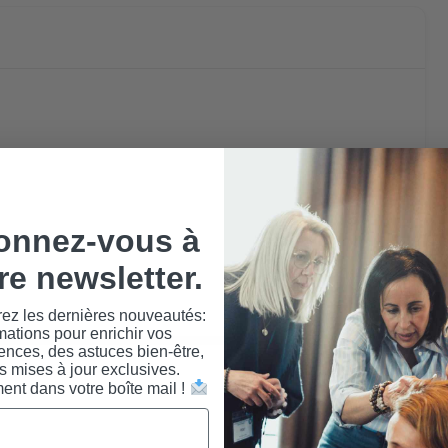
onnez-vous à
re newsletter.
ez les dernières nouveautés:
mations pour enrichir vos
nces, des astuces bien-être,
s mises à jour exclusives.
ent dans votre boîte mail !