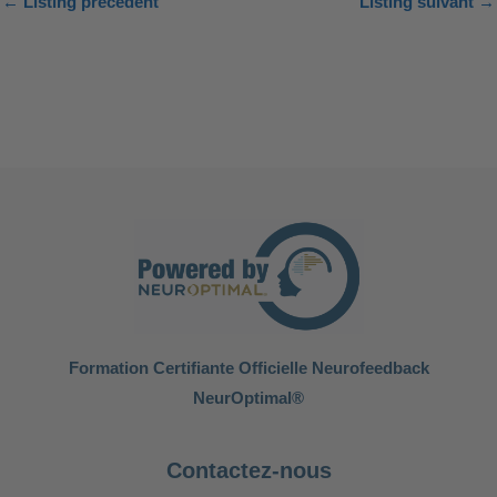
←
Listing précédent
Listing suivant
→
Formation Certifiante Officielle Neurofeedback
NeurOptimal®
Contactez-nous