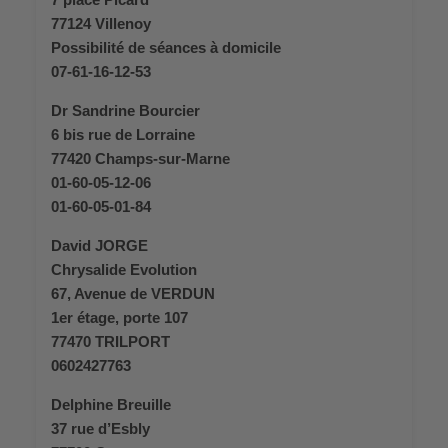
77124 Villenoy
Possibilité de séances à domicile
07-61-16-12-53
Dr Sandrine Bourcier
6 bis rue de Lorraine
77420 Champs-sur-Marne
01-60-05-12-06
01-60-05-01-84
David JORGE
Chrysalide Evolution
67, Avenue de VERDUN
1er étage, porte 107
77470 TRILPORT
0602427763
Delphine Breuille
37 rue d’Esbly