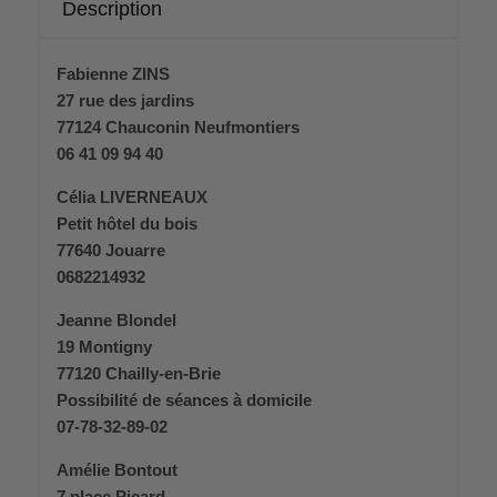
Description
Fabienne ZINS
27 rue des jardins
77124 Chauconin Neufmontiers
06 41 09 94 40
Célia LIVERNEAUX
Petit hôtel du bois
77640 Jouarre
0682214932
Jeanne Blondel
19 Montigny
77120 Chailly-en-Brie
Possibilité de séances à domicile
07-78-32-89-02
Amélie Bontout
7 place Picard