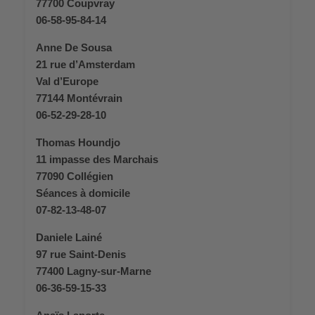
77700 Coupvray
06-58-95-84-14
Anne De Sousa
21 rue d’Amsterdam
Val d’Europe
77144 Montévrain
06-52-29-28-10
Thomas Houndjo
11 impasse des Marchais
77090 Collégien
Séances à domicile
07-82-13-48-07
Daniele Lainé
97 rue Saint-Denis
77400 Lagny-sur-Marne
06-36-59-15-33