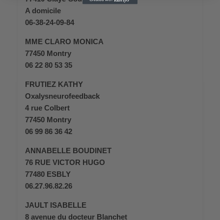
A domicile
06-38-24-09-84
MME CLARO MONICA
77450 Montry
06 22 80 53 35
FRUTIEZ KATHY
Oxalysneurofeedback
4 rue Colbert
77450 Montry
06 99 86 36 42
ANNABELLE BOUDINET
76 RUE VICTOR HUGO
77480 ESBLY
06.27.96.82.26
JAULT ISABELLE
8 avenue du docteur Blanchet