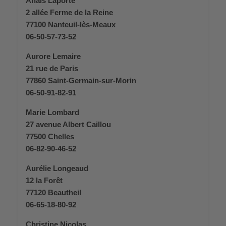
Anaïs Laporte
2 allée Ferme de la Reine
77100 Nanteuil-lès-Meaux
06-50-57-73-52
Aurore Lemaire
21 rue de Paris
77860 Saint-Germain-sur-Morin
06-50-91-82-91
Marie Lombard
27 avenue Albert Caillou
77500 Chelles
06-82-90-46-52
Aurélie Longeaud
12 la Forêt
77120 Beautheil
06-65-18-80-92
Christine Nicolas