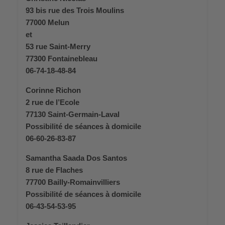
93 bis rue des Trois Moulins
77000 Melun
et
53 rue Saint-Merry
77300 Fontainebleau
06-74-18-48-84
Corinne Richon
2 rue de l’Ecole
77130 Saint-Germain-Laval
Possibilité de séances à domicile
06-60-26-83-87
Samantha Saada Dos Santos
8 rue de Flaches
77700 Bailly-Romainvilliers
Possibilité de séances à domicile
06-43-54-53-95