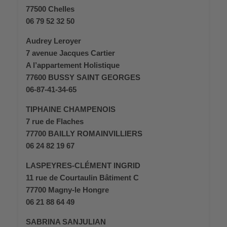
77500 Chelles
06 79 52 32 50
Audrey Leroyer
7 avenue Jacques Cartier
A l’appartement Holistique
77600 BUSSY SAINT GEORGES
06-87-41-34-65
TIPHAINE CHAMPENOIS
7 rue de Flaches
77700 BAILLY ROMAINVILLIERS
06 24 82 19 67
LASPEYRES-CLÉMENT INGRID
11 rue de Courtaulin Bâtiment C
77700 Magny-le Hongre
06 21 88 64 49
SABRINA SANJULIAN