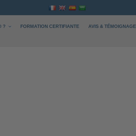
 ?
FORMATION CERTIFIANTE
AVIS & TÉMOIGNAG