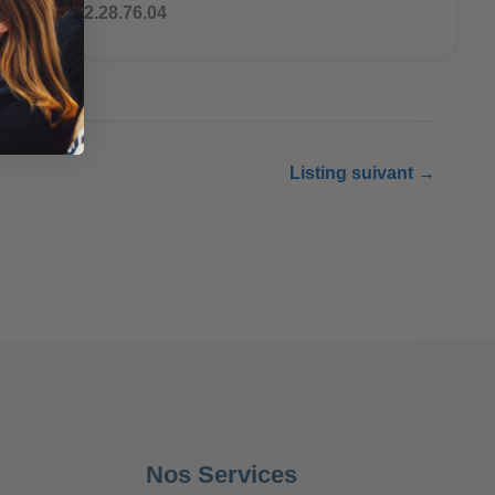
Tél : 07.82.28.76.04
Listing suivant
→
Nos Services