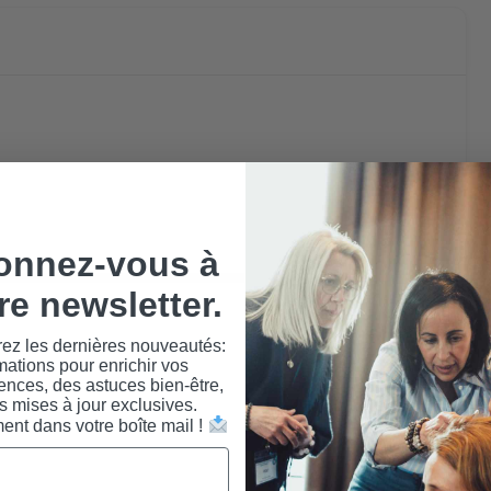
onnez-vous à
re newsletter.
ez les dernières nouveautés:
mations pour enrichir vos
nces, des astuces bien-être,
s mises à jour exclusives.
ent dans votre boîte mail !