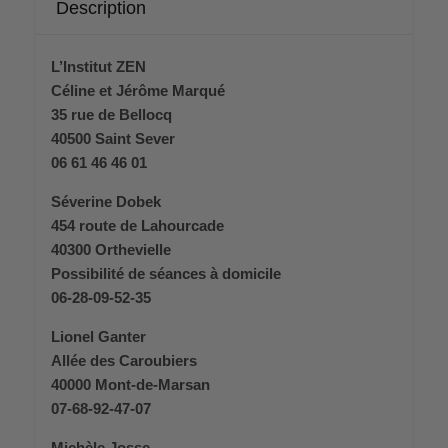
Description
L’Institut ZEN
Céline et Jérôme Marqué
35 rue de Bellocq
40500 Saint Sever
06 61 46 46 01
Séverine Dobek
454 route de Lahourcade
40300 Orthevielle
Possibilité de séances à domicile
06-28-09-52-35
Lionel Ganter
Allée des Caroubiers
40000 Mont-de-Marsan
07-68-92-47-07
Michèle Josse