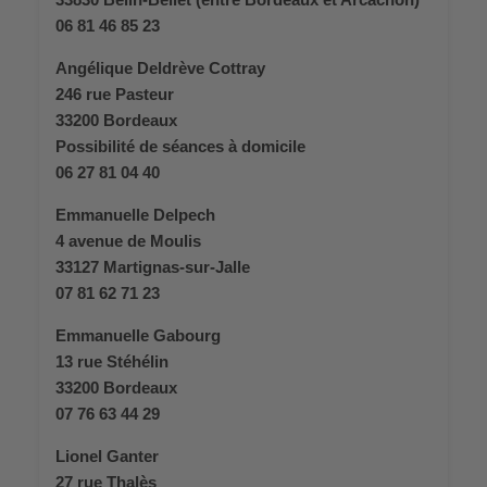
06 81 46 85 23
Angélique Deldrève Cottray
246 rue Pasteur
33200 Bordeaux
Possibilité de séances à domicile
06 27 81 04 40
Emmanuelle Delpech
4 avenue de Moulis
33127 Martignas-sur-Jalle
07 81 62 71 23
Emmanuelle Gabourg
13 rue Stéhélin
33200 Bordeaux
07 76 63 44 29
Lionel Ganter
27 rue Thalès