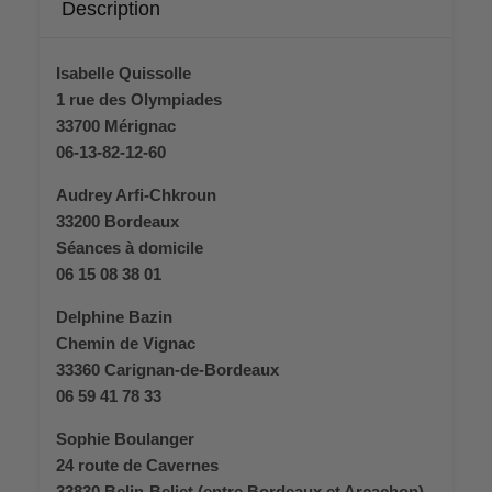
Description
Isabelle Quissolle
1 rue des Olympiades
33700 Mérignac
06-13-82-12-60
Audrey Arfi-Chkroun
33200 Bordeaux
Séances à domicile
06 15 08 38 01
Delphine Bazin
Chemin de Vignac
33360 Carignan-de-Bordeaux
06 59 41 78 33
Sophie Boulanger
24 route de Cavernes
33830 Belin-Beliet (entre Bordeaux et Arcachon)